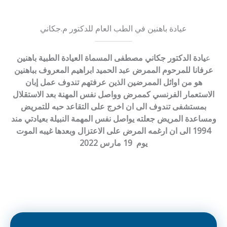
عيادة باهنين في الطب العام للدكتور م.جكاني
ع
يادة الدكتور جكاني مصطفى المسماة العيادة الطبية باهنين
عرفانا للمرحوم الممرض عبد الحميد ابراهيم المعروف بباهنين
هو من اوائل الممرضين الذين عرفتهم تندوف عمل إبان
الاستعمار الفرنسي كممرض وواصل نفس المهنة بعد الاستقلال
بمستشفى تندوف الى ان اخرج على التقاعد حبه للتمريض
ومساعدة المريض جعلته يواصل نفس المهمة النبيلة بعيادتي مند
1994 الى ان ارغمه المرض على الاعتزال وبعدها غيبه الموت
يوم 19 مارس 2022