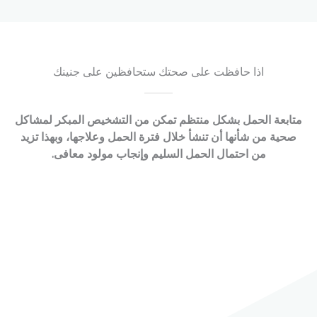
o
k
اذا حافظت على صحتك ستحافظين على جنينك
متابعة الحمل بشكل منتظم تمكن من التشخيص المبكر لمشاكل
صحية من شأنها أن تنشأ خلال فترة الحمل وعلاجها، وبهذا تزيد
من احتمال الحمل السليم وإنجاب مولود معافى.